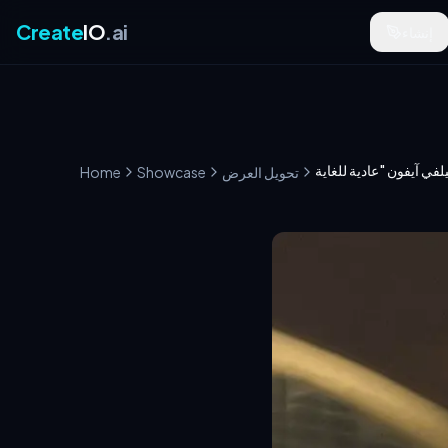
Create
IO
.ai
إنشاء
تحويل العرض
Showcase
Home