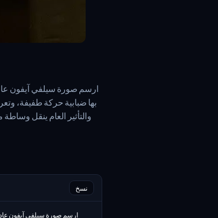
ارسم صورة سيلفي آيفون عادي
بها ضبابية حركة طفيفة، وتع
والتأثير العام ينقل وساط
نسخ