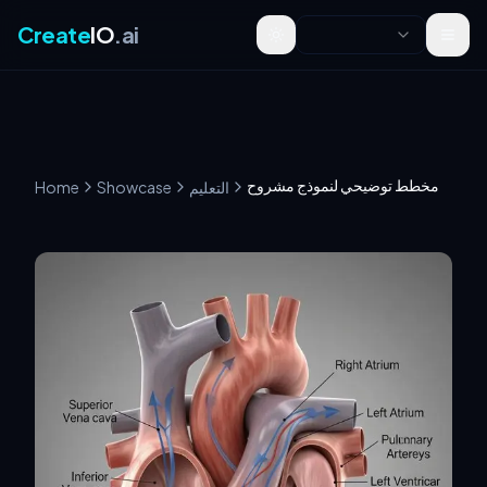
Create
IO
.ai
Toggle theme
مخطط توضيحي لنموذج مشروح
التعليم
Showcase
Home