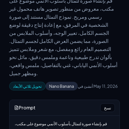
قم بإنشاء صورة لتمثال بأسلوب الأنمي موضوع على
مكتب، معروض من منظور تصوير هاتف محمول غير
رسمي ومريح. نموذج التمثال مستند إلى صورة
الشخصية في المرفق، مع إعادة إنتاج دقيقة لوضع
الجسم الكامل، تعبير الوجه، وأسلوب الملابس من
الصورة، مما يضمن العرض الكامل لجسم التمثال.
التصميم العام رائع ومفصل، مع شعر وملابس تتميز
بألوان تدرج طبيعية وناعمة وملمس دقيق، مائل نحو
أسلوب الأنمي الياباني، غني بالتفاصيل، ملمس واقعي،
ومظهر جميل.
أنشئ في May 11, 2026
Nano Banana
تحويل ثلاثي الأبعاد
Prompt
نسخ
قم بإنشاء صورة لتمثال بأسلوب الأنمي موضوع على مكتب، 