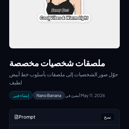
ملصقات شخصيات مخصصة
حوّل صور الشخصيات إلى ملصقات بأسلوب خط أبيض
لطيف
أنشئ في May 11, 2026
Nano Banana
إنشاء فني
Prompt
نسخ