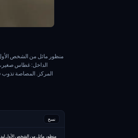
منظور مائل من الشخص الأول
الداخل: غطاس صغير، و
المركز. المصاصة تذوب قل
نسخ