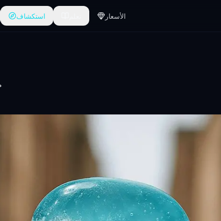
الأسعار
تعلم
استكشاف
م