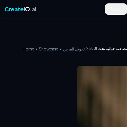
Create
IO
.ai
إنشاء
صاصة خيالية تحت الماء
تحويل العرض
Showcase
Home