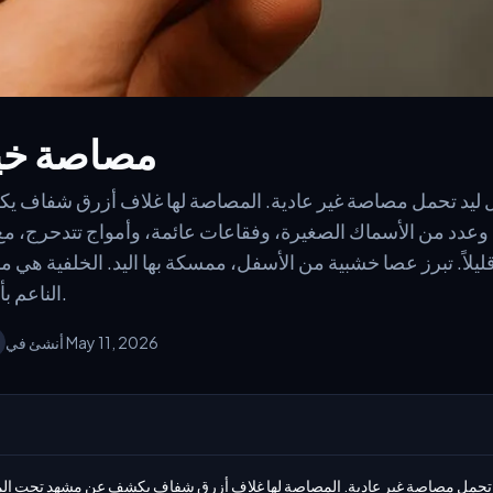
مصاصة خيا
 ليد تحمل مصاصة غير عادية. المصاصة لها غلاف أزرق شفاف 
عدد من الأسماك الصغيرة، وفقاعات عائمة، وأمواج تتدحرج، م
يلاً. تبرز عصا خشبية من الأسفل، ممسكة بها اليد. الخلفية هي م
الناعم بأسلوب تصوير المنتجات الفاخر.
أنشئ في May 11, 2026