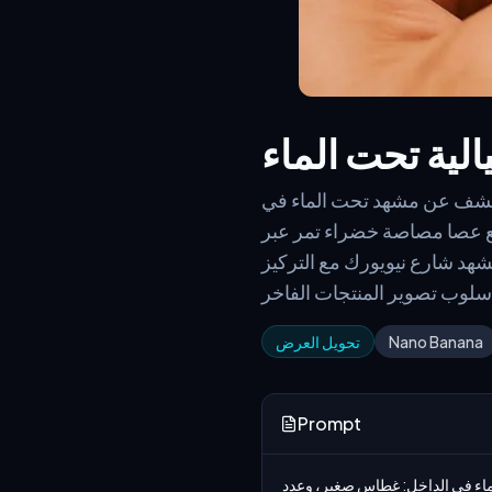
لية تحت الماء
يكشف عن مشهد تحت الماء في
ع عصا مصاصة خضراء تمر عبر
شهد شارع نيويورك مع التركيز
Nano Banana
تحويل العرض
Prompt
منظور مائل من الشخص الأول ليد تحمل مصاصة غير عادية. المصاصة لها غلاف أزرق شفاف يكشف عن مشهد تحت الماء في الداخل: غطاس صغير، وعدد 