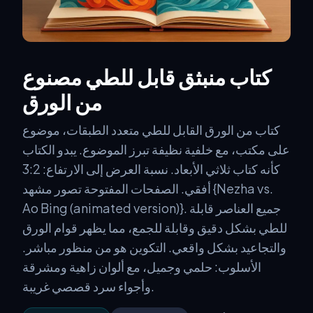
كتاب منبثق قابل للطي مصنوع
من الورق
كتاب من الورق القابل للطي متعدد الطبقات، موضوع
على مكتب، مع خلفية نظيفة تبرز الموضوع. يبدو الكتاب
كأنه كتاب ثلاثي الأبعاد. نسبة العرض إلى الارتفاع: 3:2
أفقي. الصفحات المفتوحة تصور مشهد {Nezha vs.
Ao Bing (animated version)}. جميع العناصر قابلة
للطي بشكل دقيق وقابلة للجمع، مما يظهر قوام الورق
والتجاعيد بشكل واقعي. التكوين هو من منظور مباشر.
الأسلوب: حلمي وجميل، مع ألوان زاهية ومشرقة
وأجواء سرد قصصي غريبة.