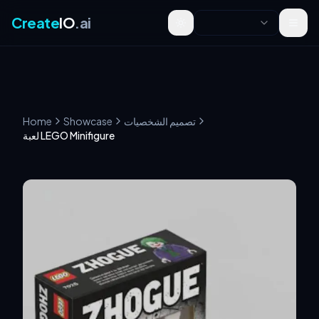
Create
IO
.ai
Toggle theme
تصميم الشخصيات
Showcase
Home
لعبة LEGO Minifigure