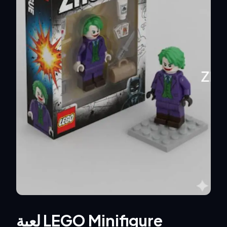
لعبة LEGO Minifigure