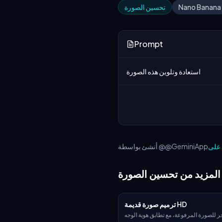
Nano Banana
تحسين الصورة
Prompt
استعادة وتلوين هذه الصورة
أنشئ بواسطة @@GeminiApp
المزيد من تحسين الصورة
ترميم صورة قديمة HD
خر للصورة المرفوعة، مع تطابق هوية الوجه