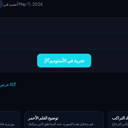
أنشئ في May 11, 2026
تجربة في الأستوديو
عرض على X
التراكب
توضيح القلم الأحمر
أثير الزجاج
قم بتحليل هذه الصورة. حدد المناطق التي يمكنك
بورتريه فا