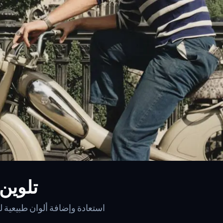
تلوين 
استعادة وإضافة ألوان طبيعية ل