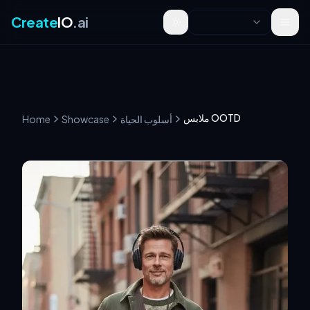
Create
IO
.ai
Toggle theme
ملابس OOTD
أسلوب الحياة
Showcase
Home