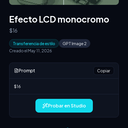
Efecto LCD monocromo
$16
Transferencia de estilo
GPT Image 2
Creado el May 11, 2026
Prompt
Copiar
Probar en Studio