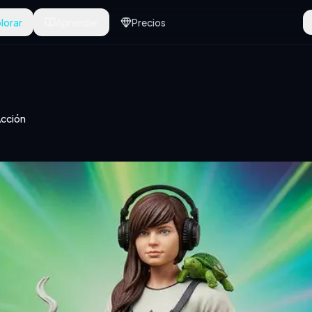
lorar
Aprender
Precios
Acción