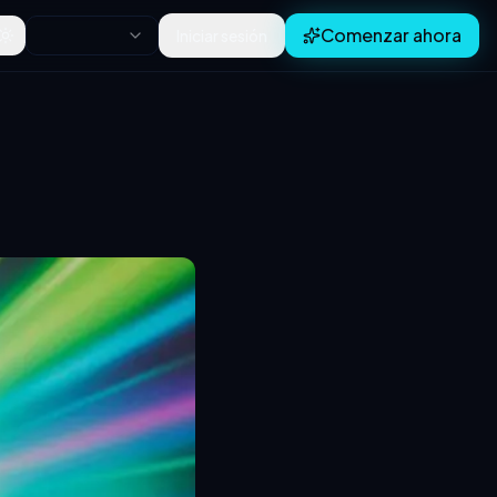
Comenzar ahora
Iniciar sesión
Toggle theme