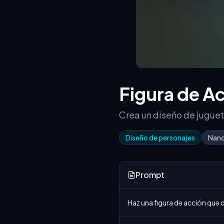
Figura de A
Crea un diseño de juguet
Diseño de personajes
Nano
Prompt
Haz una figura de acción que di