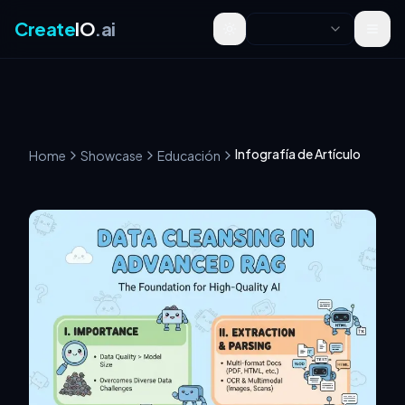
Create
IO
.ai
Toggle theme
Infografía de Artículo
Home
Showcase
Educación