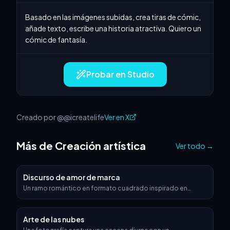
Basado en las imágenes subidas, crea tiras de cómic, 
añade texto, escribe una historia atractiva. Quiero un 
cómic de fantasía.
Probar en Studio
Creado por @@icreatelife
Ver en X
Más de Creación artística
Ver todo
→
Discurso de amor de marca
Un ramo romántico en formato cuadrado inspirado en
[Nombre de marca]. Las rosas están elaboradas a partir de
patrones visuales o texturas que reflejan la identidad de la
marca. El ramo está envuelto en un material lujoso que evoca
Arte de las nubes
el estilo distintivo de la marca (p. ej. seda, terciopelo,
cuero), y atado elegantemente con uno de los productos