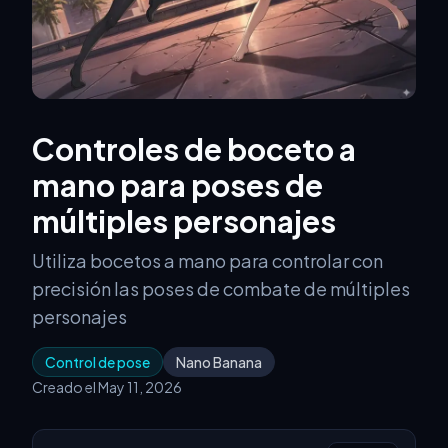
Controles de boceto a
mano para poses de
múltiples personajes
Utiliza bocetos a mano para controlar con
precisión las poses de combate de múltiples
personajes
Control de pose
Nano Banana
Creado el May 11, 2026