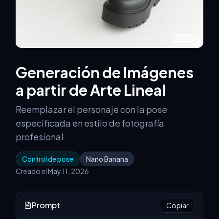
Generación de Imágenes
a partir de Arte Lineal
Reemplazar el personaje con la pose
especificada en estilo de fotografía
profesional
Control de pose
Nano Banana
Creado el May 11, 2026
Prompt
Copiar