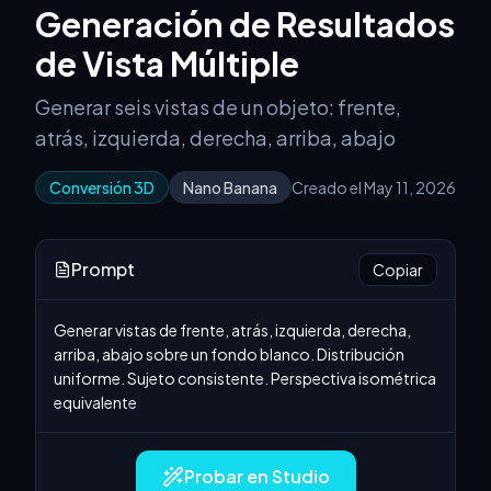
Generación de Resultados
de Vista Múltiple
Generar seis vistas de un objeto: frente,
atrás, izquierda, derecha, arriba, abajo
Conversión 3D
Nano Banana
Creado el May 11, 2026
Prompt
Copiar
Generar vistas de frente, atrás, izquierda, derecha, 
arriba, abajo sobre un fondo blanco. Distribución 
uniforme. Sujeto consistente. Perspectiva isométrica 
equivalente
Probar en Studio