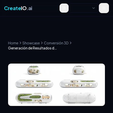
Create
IO
.ai
Toggle theme
Home
Showcase
Conversión 3D
Generación de Resultados de Vista Múltiple