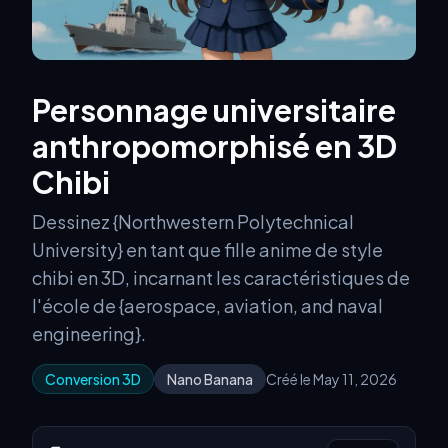
Personnage universitaire
anthropomorphisé en 3D
Chibi
Dessinez {Northwestern Polytechnical
University} en tant que fille anime de style
chibi en 3D, incarnant les caractéristiques de
l'école de {aerospace, aviation, and naval
engineering}.
Conversion 3D
Nano Banana
Créé le May 11, 2026