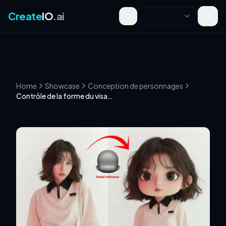
Create
IO
.ai
Toggle theme
Home
Showcase
Conception de personnages
Contrôle de la forme du visage du personnage