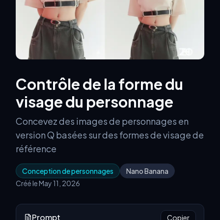
Contrôle de la forme du
visage du personnage
Concevez des images de personnages en
version Q basées sur des formes de visage de
référence
Conception de personnages
Nano Banana
Créé le May 11, 2026
Prompt
Copier