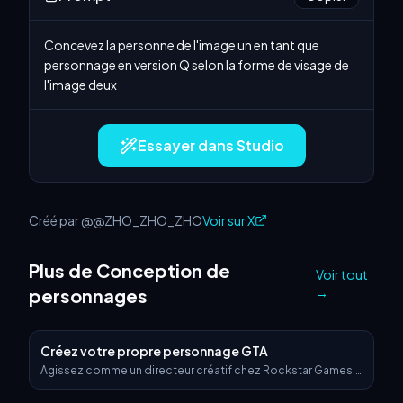
Concevez la personne de l'image un en tant que 
personnage en version Q selon la forme de visage de 
l'image deux
Essayer dans Studio
Créé par @@ZHO_ZHO_ZHO
Voir sur X
Plus de Conception de
Voir tout
personnages
→
Créez votre propre personnage GTA
Agissez comme un directeur créatif chez Rockstar Games.
Créez une fiche de personnage fictive GTA VI dans
exactement le même style que les images promotionnelles