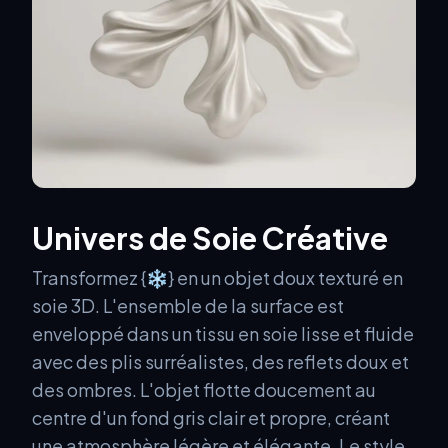
Univers de Soie Créative
Transformez {❄️} en un objet doux texturé en
soie 3D. L'ensemble de la surface est
enveloppé dans un tissu en soie lisse et fluide
avec des plis surréalistes, des reflets doux et
des ombres. L'objet flotte doucement au
centre d'un fond gris clair et propre, créant
une atmosphère légère et élégante. Le style