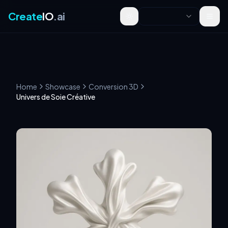
Create
IO
.ai
Toggle theme
Home
Showcase
Conversion 3D
Univers de Soie Créative