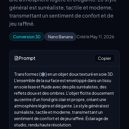
général est surréaliste, tactile et moderne,
transmettant un sentiment de confort et de
jeu raffiné.
Conversion 3D
Nano Banana
Créé le May 11, 2026
Prompt
Copier
Transformez {❄️} en un objet doux texturé en soie 3D. 
L'ensemble de la surface est enveloppé dans un tissu 
en soie lisse et fluide avec des plis surréalistes, des 
reflets doux et des ombres. L'objet flotte doucement 
au centre d'un fond gris clair et propre, créant une 
atmosphère légère et élégante. Le style général est 
surréaliste, tactile et moderne, transmettant un 
sentiment de confort et de jeu raffiné. Éclairage de 
studio, rendu haute résolution.