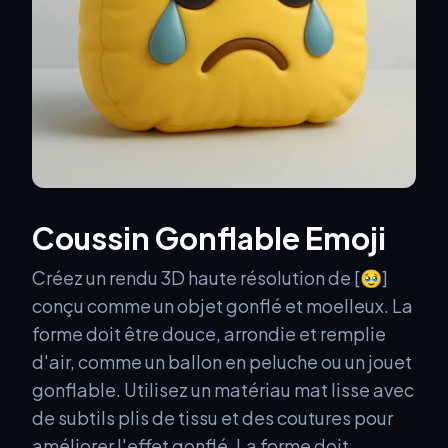
Coussin Gonflable Emoji
Créez un rendu 3D haute résolution de [🥹]
conçu comme un objet gonflé et moelleux. La
forme doit être douce, arrondie et remplie
d'air, comme un ballon en peluche ou un jouet
gonflable. Utilisez un matériau mat lisse avec
de subtils plis de tissu et des coutures pour
améliorer l'effet gonflé. La forme doit