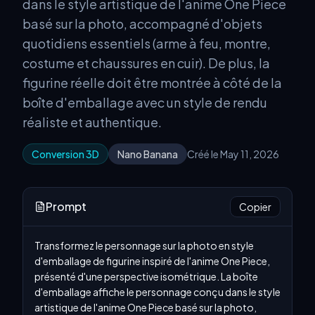
dans le style artistique de l'anime One Piece
basé sur la photo, accompagné d'objets
quotidiens essentiels (arme à feu, montre,
costume et chaussures en cuir). De plus, la
figurine réelle doit être montrée à côté de la
boîte d'emballage avec un style de rendu
réaliste et authentique.
Conversion 3D
Nano Banana
Créé le May 11, 2026
Prompt
Copier
Transformez le personnage sur la photo en style 
d'emballage de figurine inspiré de l'anime One Piece, 
présenté d'une perspective isométrique. La boîte 
d'emballage affiche le personnage conçu dans le style 
artistique de l'anime One Piece basé sur la photo, 