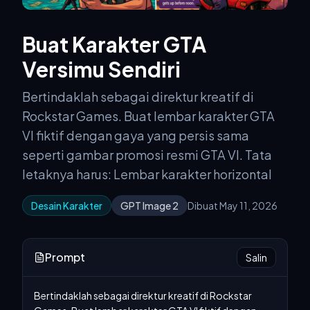
Buat Karakter GTA
Versimu Sendiri
Bertindaklah sebagai direktur kreatif di
Rockstar Games. Buat lembar karakter GTA
VI fiktif dengan gaya yang persis sama
seperti gambar promosi resmi GTA VI. Tata
letaknya harus: Lembar karakter horizontal
Desain Karakter
GPT Image 2
Dibuat May 11, 2026
Prompt
Salin
Bertindaklah sebagai direktur kreatif di Rockstar 