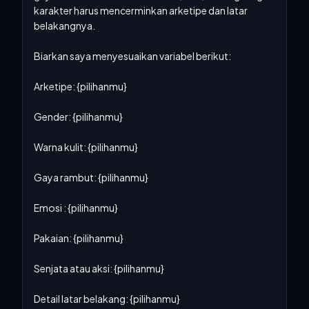
karakter harus mencerminkan arketipe dan latar 
belakangnya.

Biarkan saya menyesuaikan variabel berikut:

Arketipe: {pilihanmu}

Gender: {pilihanmu}

Warna kulit: {pilihanmu}

Gaya rambut: {pilihanmu}

Emosi : {pilihanmu}

Pakaian: {pilihanmu}

Senjata atau aksi: {pilihanmu}

Detail latar belakang: {pilihanmu}
