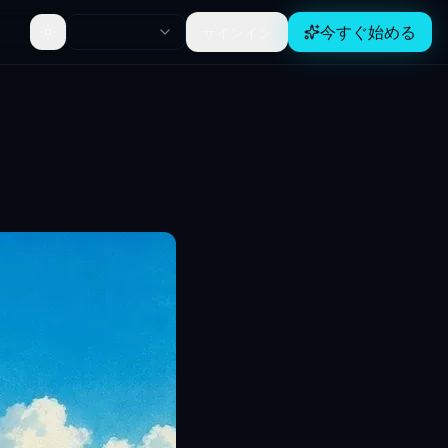
今すぐ始める
サインイン
Toggle theme