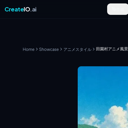
Create
IO
.ai
作成
田園村アニメ風景
Home
Showcase
アニメスタイル