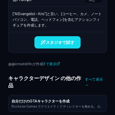
["AI Evangelist - Kris"]と言い、[コーヒー、カメ、ノート
パソコン、電話、ヘッドフォン]を含むアクションフィ
ギュアを作成します。
スタジオで試す
@@icreatelife が作成
X で表示
キャラクターデザイン の他の作
すべて表示
品
→
自分だけのGTAキャラクターを作成
Rockstar Games でクリエイティブ ディレクターを務める。 公式
の GTA VI プロモーション画像とまったく同じスタイルで架空の
GTA VI キャラクター シートを作成します。 レイアウトは次のよう