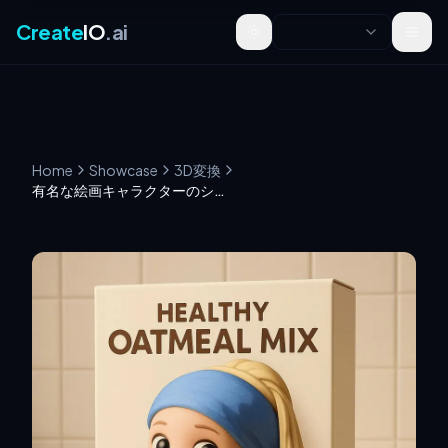
Create
IO
.ai
Toggle theme
Home
Showcase
3D変換
有名な絵画キャラクターのシリアル広告