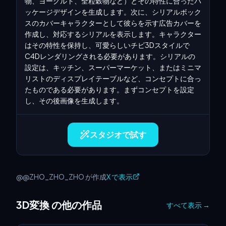
物、ヨーグルト、全粒穀物など）とその特性に合ったパ
ッケージデザインを生成します。次に、シリアルボック
スのカバーキャラクターとして彼らを示す広告カバーを
作成し、対応するシリアルを表示します。キャラクター
はその特性を保持し、可愛らしいチビ3Dスタイルで
C4Dレンダリングされる必要があります。シリアルの
設定は、キッチン、スーパーマーケット、またはミニマ
リストのディスプレイテーブルなど、コンセプトに合っ
たものである必要があります。まずコンセプトを設定
し、その後画像を生成します。
スタジオで試す
@@ZHO_ZHO_ZHO が作成
X で表示
3D変換 の他の作品
すべて表示
→