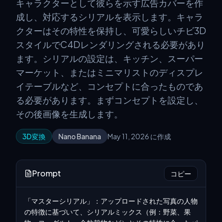
キャラクターとして彼らを示す広告カバーを作
成し、対応するシリアルを表示します。キャラ
クターはその特性を保持し、可愛らしいチビ3D
スタイルでC4Dレンダリングされる必要があり
ます。シリアルの設定は、キッチン、スーパー
マーケット、またはミニマリストのディスプレ
イテーブルなど、コンセプトに合ったものであ
る必要があります。まずコンセプトを設定し、
その後画像を生成します。
3D変換
Nano Banana
May 11, 2026 に作成
Prompt
コピー
「マスターシリアル」：アップロードされた写真の人物
の特徴に基づいて、シリアルミックス（例：野菜、果