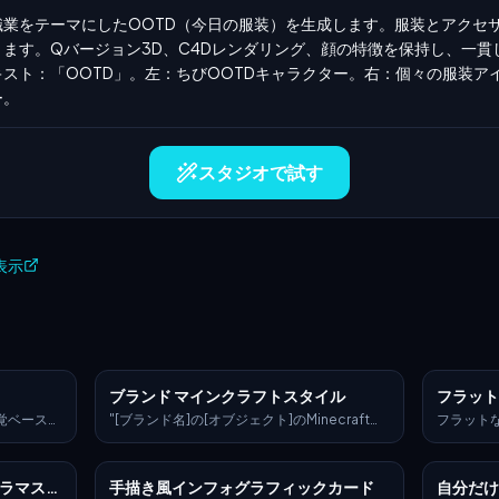
業をテーマにしたOOTD（今日の服装）を生成します。服装とアクセ
ます。Qバージョン3D、C4Dレンダリング、顔の特徴を保持し、一貫
テキスト：「OOTD」。左：ちびOOTDキャラクター。右：個々の服装
ー。
スタジオで試す
で表示
ブランド マインクラフトスタイル
フラッ
覚ベースと
"[ブランド名]の[オブジェクト]のMinecraft風
フラット
のみを保持
ボクセル再現。ピクセル化された立方体のみで
レーショ
変換してく
構築されている — 詳細なボクセルモデリン
ークスペ
ニク陶器の
グ、特徴的なブランドカラーとロゴ、ブロック
コンのグ
ラマスタ
手描き風インフォグラフィックカード
自分だけ
繊細な貫入
状のテクスチャ、クリーンなライティング、様
クリーン