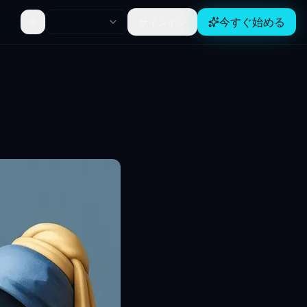
今すぐ始める
サインイン
Toggle theme