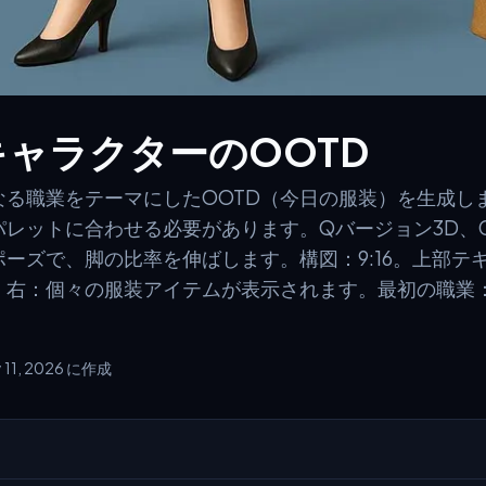
ャラクターのOOTD
なる職業をテーマにしたOOTD（今日の服装）を生成し
レットに合わせる必要があります。Qバージョン3D、
ーズで、脚の比率を伸ばします。構図：9:16。上部テキ
ー。右：個々の服装アイテムが表示されます。最初の職業
 11, 2026 に作成