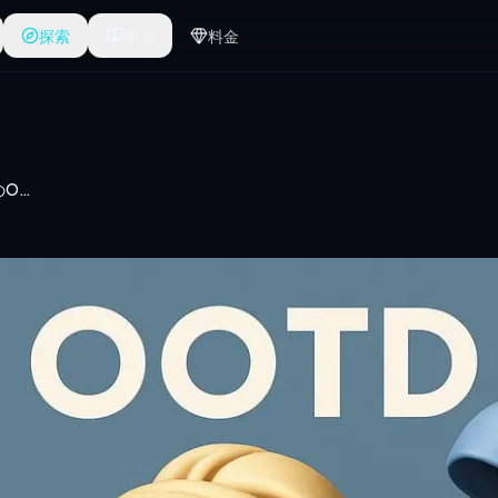
探索
学ぶ
料金
有名な絵画キャラクターのOOTD