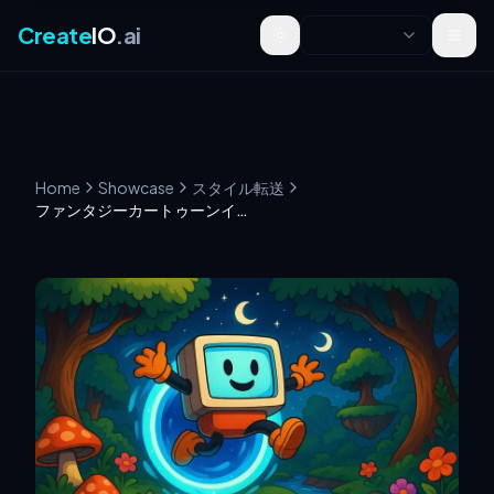
Create
IO
.ai
Toggle theme
Home
Showcase
スタイル転送
ファンタジーカートゥーンイラスト