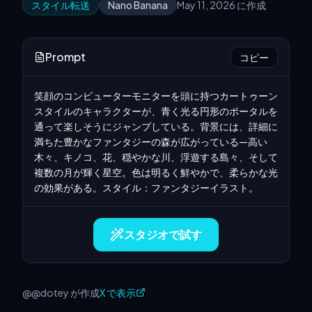
スタイル転送
Nano Banana
May 11, 2026 に作成
Prompt
コピー
笑顔のコンピューターモニターを頭に持つカートゥーン
スタイルのキャラクターが、青く光る円形のポータルを
通って楽しそうにジャンプしている。背景には、詳細に
満ちた豊かなファンタジーの森が広がっている—高い
木々、キノコ、花、穏やかな川、浮遊する島々、そして
複数の月が輝く星空。色は明るく鮮やかで、柔らかな光
の効果がある。スタイル：ファンタジーイラスト。
スタジオで試す
@@dotey が作成
X で表示