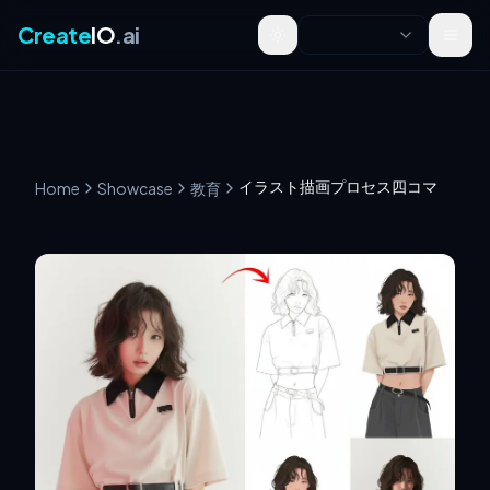
Create
IO
.ai
Toggle theme
イラスト描画プロセス四コマ
Home
Showcase
教育