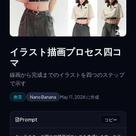
イラスト描画プロセス四コ
マ
線画から完成までのイラストを四つのステップ
で示す
教育
Nano Banana
May 11, 2026 に作成
Prompt
コピー