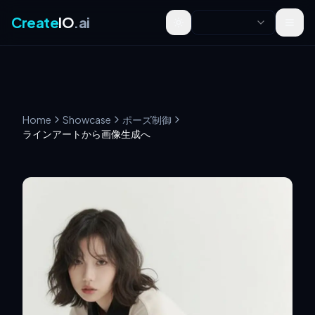
Create
IO
.ai
Toggle theme
Home
Showcase
ポーズ制御
ラインアートから画像生成へ