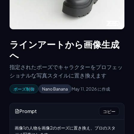
ラインアートから画像生成
へ
指定されたポーズでキャラクターをプロフェッ
ショナルな写真スタイルに置き換えます
ポーズ制御
Nano Banana
May 11, 2026 に作成
Prompt
コピー
画像1の人物を画像2のポーズに置き換え、プロのスタ