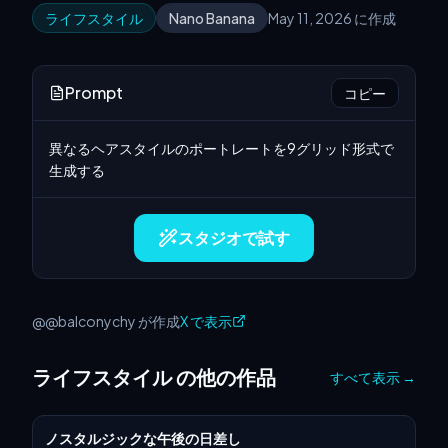
ライフスタイル
Nano Banana
May 11, 2026 に作成
Prompt
コピー
異なるヘアスタイルのポートレートを9グリッド形式で
生成する
スタジオで試す
@@balconychy が作成
X で表示
ライフスタイル の他の作品
すべて表示
→
ノスタルジックな午後の日差し