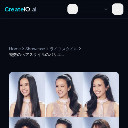
Create
IO
.ai
Toggle theme
Home
Showcase
ライフスタイル
複数のヘアスタイルのバリエーション