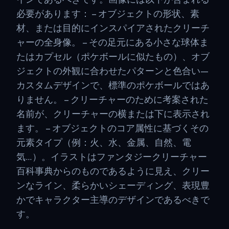
必要があります： – オブジェクトの形状、素
材、または目的にインスパイアされたクリーチ
ャーの全身像。 – その足元にある小さな球体ま
たはカプセル（ポケボールに似たもの）、オブ
ジェクトの外観に合わせたパターンと色合い—
カスタムデザインで、標準のポケボールではあ
りません。 – クリーチャーのために考案された
名前が、クリーチャーの横または下に表示され
ます。 – オブジェクトのコア属性に基づくその
元素タイプ（例：火、水、金属、自然、電
気…）。イラストはファンタジークリーチャー
百科事典からのものであるように見え、クリー
ンなライン、柔らかいシェーディング、表現豊
かでキャラクター主導のデザインであるべきで
す。