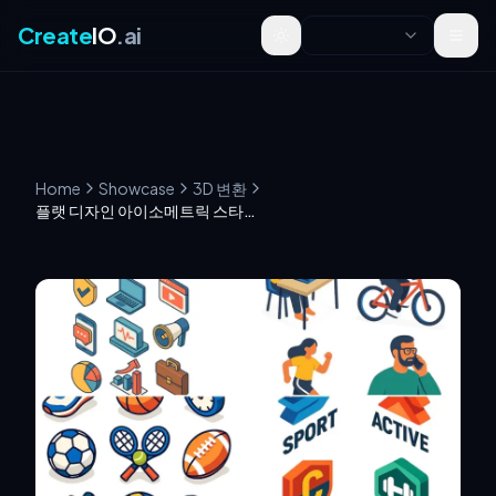
Create
IO
.ai
Toggle theme
Home
Showcase
3D 변환
플랫 디자인 아이소메트릭 스타일