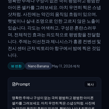
명확한 주제나 구성이 없는 극히 평범하고 평범한
아이폰 셀카를 그려보세요. 마치 우연히 찍은 스냅
샷처럼. 사진에는 약간의 움직임 흐림이 있으며,
햇빛이나 실내 조명으로 인한 고르지 않은 노출이
있습니다. 각도는 어색하고, 구성은 혼란스러우
며, 전체적인 효과는 의도적으로 평범함을 전달합
니다. 주제는 이선천과 제니시스가 홍콩 컨벤션 및
전시 센터 근처 빅토리아 항구에서 밤에 찍은 것입
니다.
뷰 변환
Nano Banana
May 11, 2026 제작
Prompt
복사
명확한 주제나 구성이 없는 극히 평범하고 평범한 아이폰 
셀카를 그려보세요. 마치 우연히 찍은 스냅샷처럼. 사진에
는 약간의 움직임 흐림이 있으며, 햇빛이나 실내 조명으로 