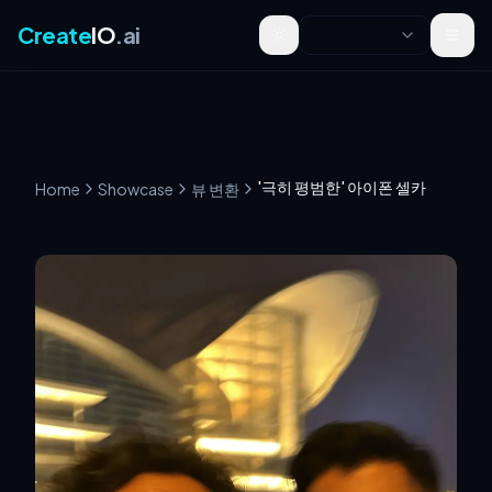
Create
IO
.ai
Toggle theme
'극히 평범한' 아이폰 셀카
Home
Showcase
뷰 변환