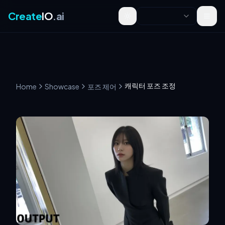
Create
IO
.ai
Toggle theme
캐릭터 포즈 조정
Home
Showcase
포즈 제어