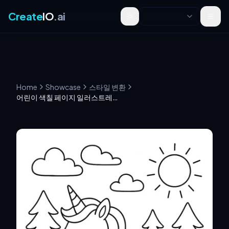
Create
IO
.ai
Toggle theme
Home
Showcase
스타일 변환
어린이 색칠 페이지 일러스트레이션 (색상 참조 포함)