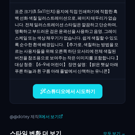
표준 크기(8.5x11인치) 용지에 직접 인쇄하기에 적합한 흑
백 선화 색칠 일러스트레이션으로, 페이지 테두리가 없습
니다. 전체 일러스트레이션 스타일은 깔끔하고 단순하며, 
명확하고 부드러운 검은 윤곽선을 사용하고 음영, 그레이
스케일 또는 색상 채우기가 없습니다. 쉽게 색칠할 수 있도
록 순수한 흰색 배경입니다. 【추가로, 색칠하는 방법을 모
르는 사용자들을 위해 오른쪽 하단 모서리에 전체 색칠된 
버전을 참조용으로 보여주는 작은 이미지를 포함합니다.】 
대상 청중: 【6-9세 어린이】 장면 설명: 【밝은 햇살 아래 
푸른 하늘과 흰 구름 아래 풀밭에서 산책하는 유니콘】
스튜디오에서 시도하기
@@dotey 제작
X에서 보기
스타일 변환 더 보기
모두 보기
→