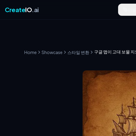
Create
IO
.ai
만
Home
Showcase
스타일 변환