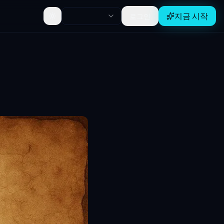
지금 시작
로그인
Toggle theme