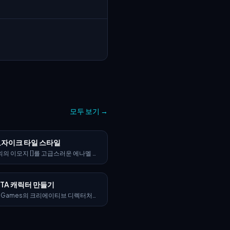
모두 보기
→
모자이크 타일 스타일
의 이모지 []를 고급스러운 에나멜 모
일로 완전히 구성된 초정밀, 초현실적
으로 시각화하세요. 이모지는 상징적인
비율을 유지하되, 빛나는 모자이크 패
TA 캐릭터 만들기
면·다면·기하학적으로 맞물린 에나멜 타
이루어진 스타일화된 3D 피규어로 재
ar Games의 크리에이티브 디렉터처럼
 합니다. > 이모지의 상징적 팔레트에
 공식 GTA VI 프로모션 이미지와 정
 다양한 색조의 고광택 에나멜 타일을
스타일로 가상의 GTA VI 캐릭터 시트
—금속 포인트, 오팔빛 유약, 깊은 세
 합니다:
 은은한 오로라 광택을 통합합니다. 타
릭터 시트로, 오른쪽에는 캐릭터의 성