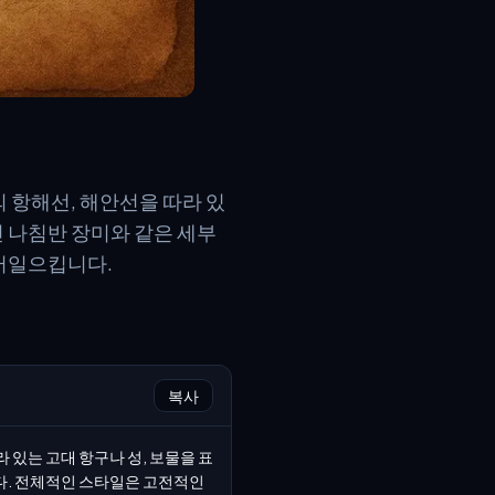
 항해선, 해안선을 따라 있
적인 나침반 장미와 같은 세부
러일으킵니다.
복사
 있는 고대 항구나 성, 보물을 표
다. 전체적인 스타일은 고전적인 