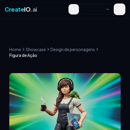
Create
IO
.ai
Toggle theme
Home
Showcase
Design de personagens
Figura de Ação