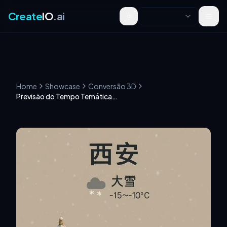
Create
IO
.ai
Toggle theme
Home
Showcase
Conversão 3D
Previsão do Tempo Temática da Cidade