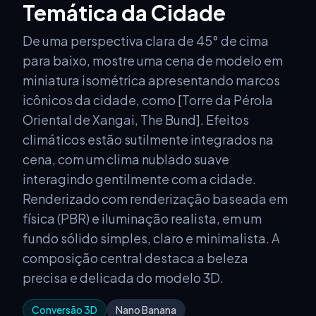
Temática da Cidade
De uma perspectiva clara de 45° de cima
para baixo, mostre uma cena de modelo em
miniatura isométrica apresentando marcos
icônicos da cidade, como [Torre da Pérola
Oriental de Xangai, The Bund]. Efeitos
climáticos estão sutilmente integrados na
cena, com um clima nublado suave
interagindo gentilmente com a cidade.
Renderizado com renderização baseada em
física (PBR) e iluminação realista, em um
fundo sólido simples, claro e minimalista. A
composição central destaca a beleza
precisa e delicada do modelo 3D.
Conversão 3D
Nano Banana