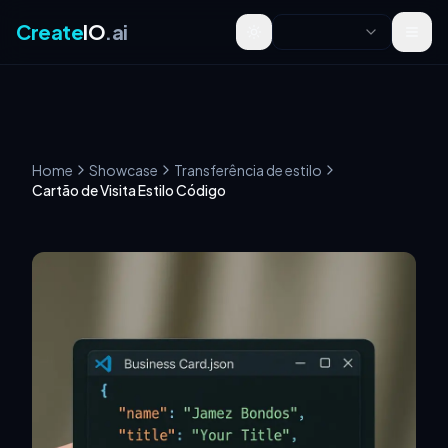
Create
IO
.ai
Toggle theme
Home
Showcase
Transferência de estilo
Cartão de Visita Estilo Código