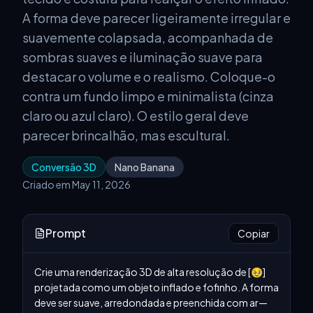
A forma deve parecer ligeiramente irregular e
suavemente colapsada, acompanhada de
sombras suaves e iluminação suave para
destacar o volume e o realismo. Coloque-o
contra um fundo limpo e minimalista (cinza
claro ou azul claro). O estilo geral deve
parecer brincalhão, mas escultural.
Conversão 3D
Nano Banana
Criado em May 11, 2026
Prompt
Copiar
Crie uma renderização 3D de alta resolução de [🥹] 
projetada como um objeto inflado e fofinho. A forma 
deve ser suave, arredondada e preenchida com ar—