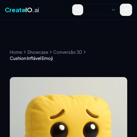
Create
IO
.ai
Toggle theme
Home
Showcase
Conversão 3D
Cushion Inflável Emoji