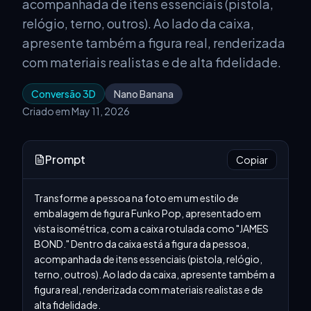
acompanhada de itens essenciais (pistola,
relógio, terno, outros). Ao lado da caixa,
apresente também a figura real, renderizada
com materiais realistas e de alta fidelidade.
Conversão 3D
Nano Banana
Criado em May 11, 2026
Prompt
Copiar
Transforme a pessoa na foto em um estilo de 
embalagem de figura Funko Pop, apresentado em 
vista isométrica, com a caixa rotulada como "JAMES 
BOND." Dentro da caixa está a figura da pessoa, 
acompanhada de itens essenciais (pistola, relógio, 
terno, outros). Ao lado da caixa, apresente também a 
figura real, renderizada com materiais realistas e de 
alta fidelidade.