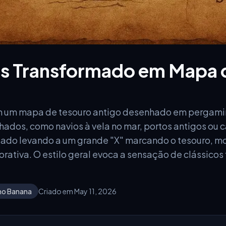
s Transformado em Mapa 
 um mapa de tesouro antigo desenhado em pergami
dos, como navios à vela no mar, portos antigos ou c
jado levando a um grande "X" marcando o tesouro, m
rativa. O estilo geral evoca a sensação de clássicos
no Banana
Criado em May 11, 2026