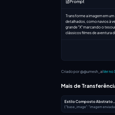
Prompt
Transforme a imagem em um 
detalhados, como navios à ve
grande "X" marcando o tesour
clássicos filmes de aventura d
Criado por @@umesh_ai
Ver no 
Mais de Transferência
Estilo Composto Abstrato
Dourado
{ "base_image": "imagem enviada
"style_transfer": { "visual_characte