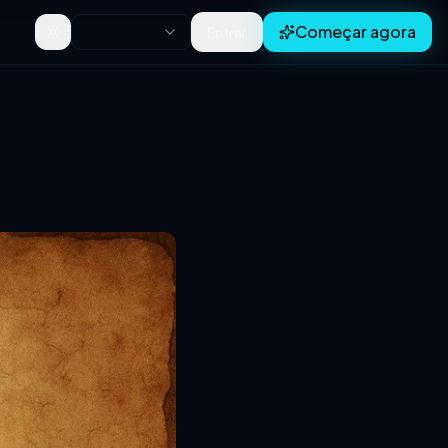
Começar agora
Entrar
Toggle theme