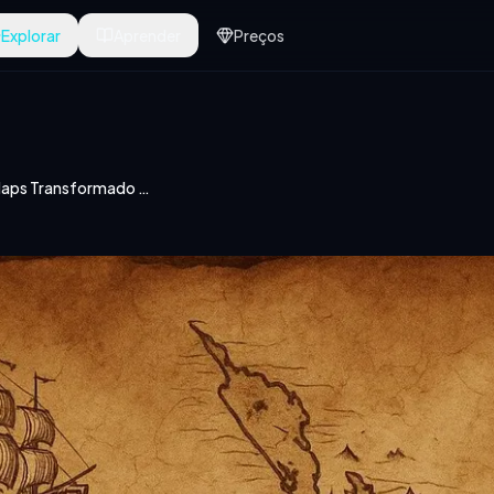
Explorar
Aprender
Preços
Google Maps Transformado em Mapa de Tesouro Antigo