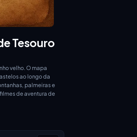
de Tesouro
nho velho. O mapa
astelos ao longo da
ontanhas, palmeiras e
 filmes de aventura de