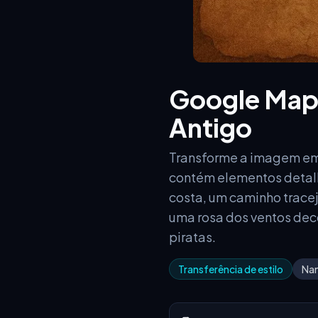
Google Map
Antigo
Transforme a imagem em
contém elementos detalha
costa, um caminho trace
uma rosa dos ventos deco
piratas.
Transferência de estilo
Na