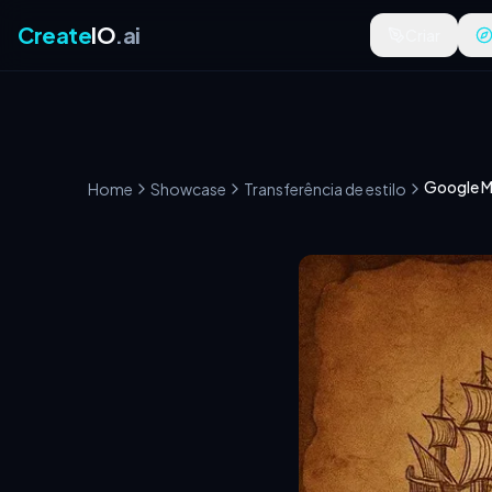
Create
IO
.ai
Criar
Home
Showcase
Transferência de estilo