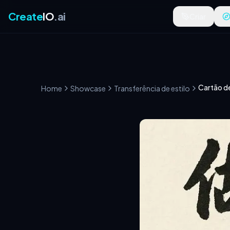
Create
IO
.ai
Criar
Home
Showcase
Transferência de estilo