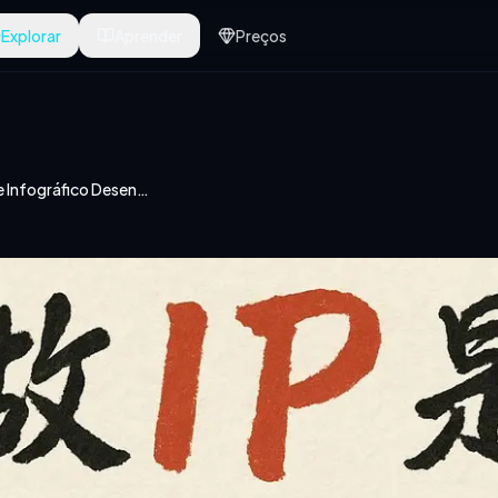
Explorar
Aprender
Preços
Cartão de Infográfico Desenhado à Mão