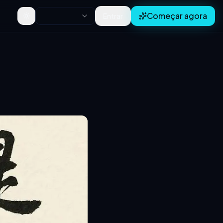
Começar agora
Entrar
Toggle theme