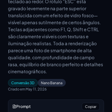
teclado ao redor. O rótulo “ESC” está
gravado levemente na parte superior
translúcida com um efeito de vidro fosco—
visível apenas sutilmente de certos ângulos.
Teclas adjacentes como F1, Q, Shift e CTRL
são claramente visíveis com texturas e
iluminação realistas. Toda a renderização
parece uma foto de smartphone de alta
qualidade, com profundidade de campo
rasa, equilíbrio de branco perfeito e detalhes
cinematográficos.
Conversão 3D
Nano Banana
Criado em May 11, 2026
Prompt
Copiar