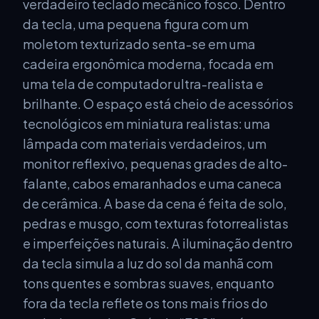
verdadeiro teclado mecânico fosco. Dentro
da tecla, uma pequena figura com um
moletom texturizado senta-se em uma
cadeira ergonômica moderna, focada em
uma tela de computador ultra-realista e
brilhante. O espaço está cheio de acessórios
tecnológicos em miniatura realistas: uma
lâmpada com materiais verdadeiros, um
monitor reflexivo, pequenas grades de alto-
falante, cabos emaranhados e uma caneca
de cerâmica. A base da cena é feita de solo,
pedras e musgo, com texturas fotorrealistas
e imperfeições naturais. A iluminação dentro
da tecla simula a luz do sol da manhã com
tons quentes e sombras suaves, enquanto
fora da tecla reflete os tons mais frios do