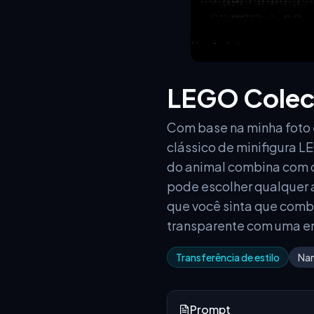
LEGO Colec
Com base na minha foto e
clássico de minifigura 
do animal combina com o
pode escolher qualquer a
que você sinta que comb
transparente com uma e
Transferência de estilo
Na
Prompt