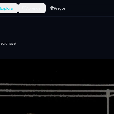
Explorar
Aprender
Preços
ecionável