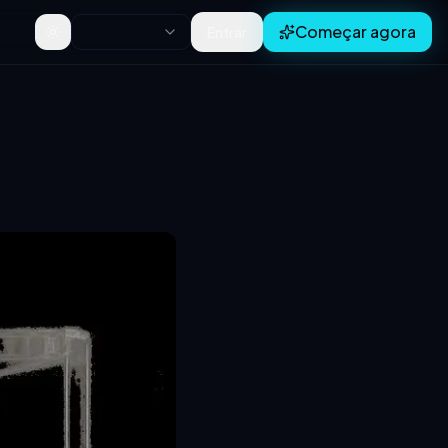
Começar agora
Entrar
Toggle theme