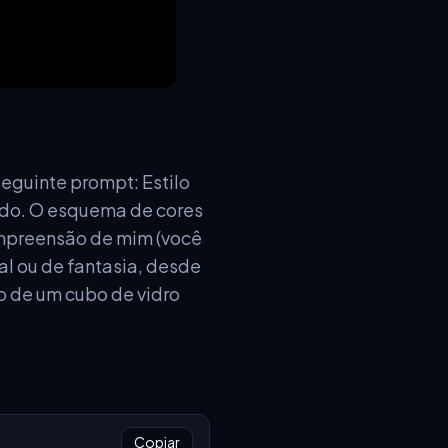
eguinte prompt: Estilo
ado. O esquema de cores
ompreensão de mim (você
al ou de fantasia, desde
 de um cubo de vidro
Copiar