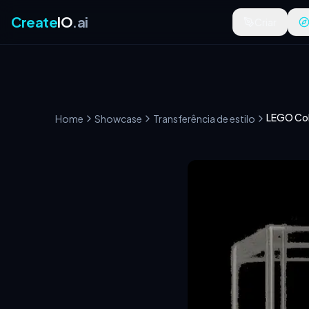
Create
IO
.ai
Criar
LEGO Col
Home
Showcase
Transferência de estilo