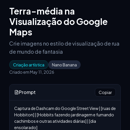
Terra-média na
Visualização do Google
Maps
Crie imagens no estilo de visualização de rua
de mundo de fantasia
Criação artística
Nano Banana
Criado em May 11, 2026
Prompt
Copiar
Captura de Dashcam do Google Street View | [ruas de 
Hobbiton] | [Hobbits fazendo jardinagem e fumando 
cachimbos e outras atividades diárias] | [dia 
ensolarado]