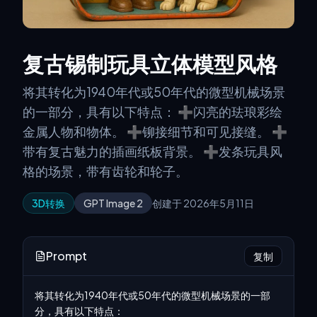
复古锡制玩具立体模型风格
将其转化为1940年代或50年代的微型机械场景
的一部分，具有以下特点： ➕闪亮的珐琅彩绘
金属人物和物体。 ➕铆接细节和可见接缝。 ➕
带有复古魅力的插画纸板背景。 ➕发条玩具风
格的场景，带有齿轮和轮子。
3D转换
GPT Image 2
创建于 2026年5月11日
Prompt
复制
将其转化为1940年代或50年代的微型机械场景的一部
分，具有以下特点：
