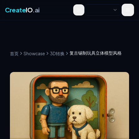
Create
IO
.ai
Toggle theme
复古锡制玩具立体模型风格
首页
Showcase
3D转换