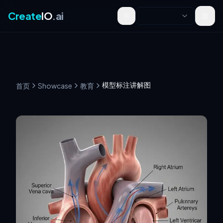
Create
IO
.ai
Toggle theme
模型标注讲解图
首页
Showcase
教育