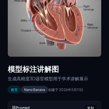
模型标注讲解图
生成高精度3D器官模型用于学术讲解展示
教育
Nano Banana
创建于 2026年5月11日
Prompt
复制