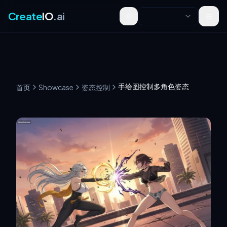
Create
IO
.ai
Toggle theme
手绘图控制多角色姿态
首页
Showcase
姿态控制