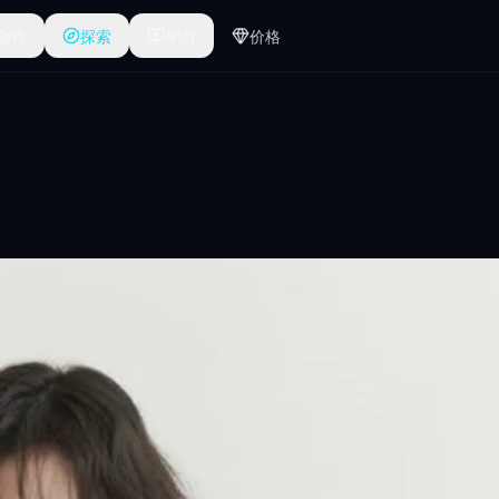
创作
探索
学习
价格