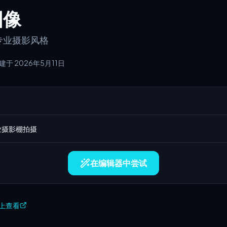
图像
专业摄影风格
建于 2026年5月11日
业摄影棚拍摄
在编辑器中尝试
X 上查看