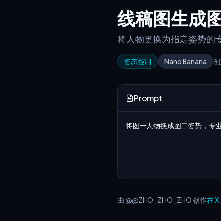
线稿图生成
将人物更换为指定姿势的
姿态控制
Nano Banana
创
Prompt
将图一人物换成图二姿势，专
由 @@ZHO_ZHO_ZHO 创作
在 