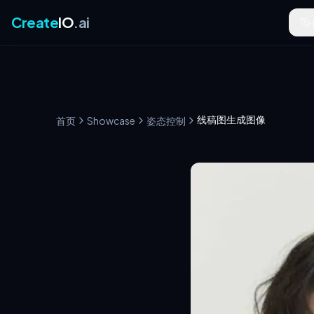
Create
IO
.ai
线稿图生成图像
首页
Showcase
姿态控制